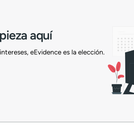
pieza aquí
ntereses, eEvidence es la elección.