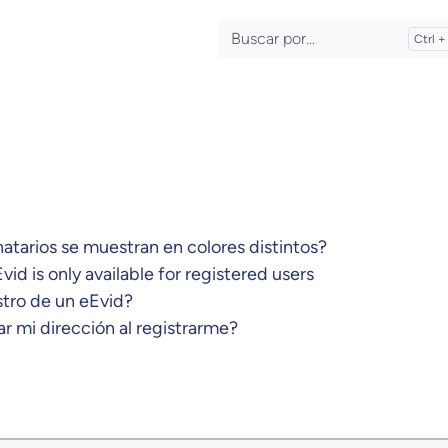
atarios se muestran en colores distintos?
id is only available for registered users
stro de un eEvid?
r mi dirección al registrarme?