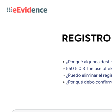
REGISTRO
¿Por qué algunos destin
550 5.0.3 The use of eEv
¿Puedo eliminar el regi
¿Por qué debo confirma